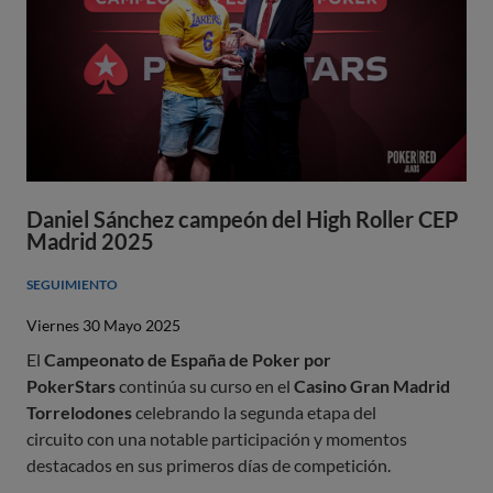
Daniel Sánchez campeón del High Roller CEP
Madrid 2025
SEGUIMIENTO
Viernes 30 Mayo 2025
El
Campeonato de España de Poker por
PokerStars
continúa su curso en el
Casino Gran Madrid
Torrelodones
celebrando la segunda etapa del
circuito con una notable participación y momentos
destacados en sus primeros días de competición.