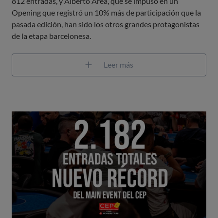
812 entradas, y Alberto Area, que se impuso en un
Opening que registró un 10% más de participación que la
pasada edición, han sido los otros grandes protagonistas
de la etapa barcelonesa.
Leer más