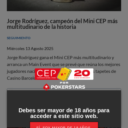
Jorge Rodríguez, campeón del Mini CEP más
multitudinario de la historia
SEGUIMIENTO
Miércoles 13 Agosto 2025
Jorge Rodríguez gana el Mini CEP más multitudinario y
arranca un Main Event que se prevé que reúna los mejores
jugadores nacionales e internacionales en los tapetes de
Casino Barcelona.
Leer más
Debes ser mayor de 18 años para
acceder a este sitio web.
SÍ, SOY MAYOR DE 18 AÑOS.