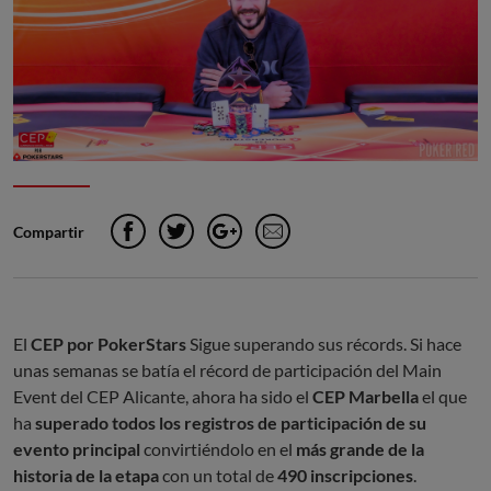
Compartir
Facebook
Twitter
Google+
e-Mail
El
CEP por PokerStars
Sigue superando sus récords. Si hace
unas semanas se batía el récord de participación del Main
Event del CEP Alicante, ahora ha sido el
CEP Marbella
el que
ha
superado todos los registros de participación de su
evento principal
convirtiéndolo en el
más grande de la
historia de la etapa
con un total de
490 inscripciones
.