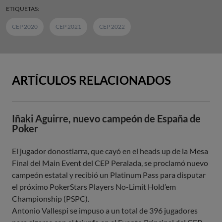
ETIQUETAS:
CEP 2020
CEP 2021
CEP 2022
ARTÍCULOS RELACIONADOS
Iñaki Aguirre, nuevo campeón de España de
Poker
El jugador donostiarra, que cayó en el heads up de la Mesa
Final del Main Event del CEP Peralada, se proclamó nuevo
campeón estatal y recibió un Platinum Pass para disputar
el próximo PokerStars Players No-Limit Hold’em
Championship (PSPC).
Antonio Vallespi se impuso a un total de 396 jugadores