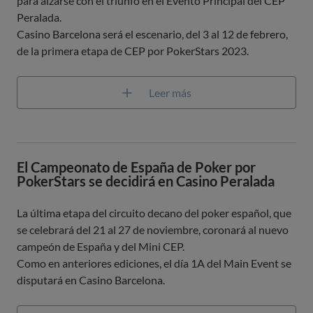
para alzarse con el triunfo en el Evento Principal del CEP
Peralada.
Casino Barcelona será el escenario, del 3 al 12 de febrero,
de la primera etapa de CEP por PokerStars 2023.
Leer más
El Campeonato de España de Poker por
PokerStars se decidirá en Casino Peralada
La última etapa del circuito decano del poker español, que
se celebrará del 21 al 27 de noviembre, coronará al nuevo
campeón de España y del Mini CEP.
Como en anteriores ediciones, el día 1A del Main Event se
disputará en Casino Barcelona.