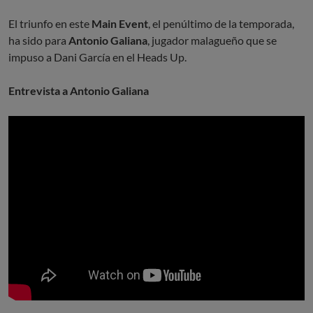
El triunfo en este
Main Event
, el penúltimo de la temporada,
ha sido para
Antonio Galiana
, jugador malagueño que se
impuso a Dani García en el Heads Up.
Entrevista a Antonio Galiana