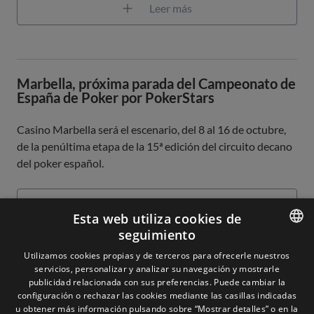
Leer más
Marbella, próxima parada del Campeonato de
España de Poker por PokerStars
Casino Marbella será el escenario, del 8 al 16 de octubre,
de la penúltima etapa de la 15ª edición del circuito decano
del poker español.
Leer más
Esta web utiliza cookies de
seguimiento
ENGLISH
Utilizamos cookies propias y de terceros para ofrecerle nuestros
servicios, personalizar y analizar su navegación y mostrarle
SPANISH
publicidad relacionada con sus preferencias. Puede cambiar la
configuración o rechazar las cookies mediante las casillas indicadas
u obtener más información pulsando sobre “Mostrar detalles” o en la