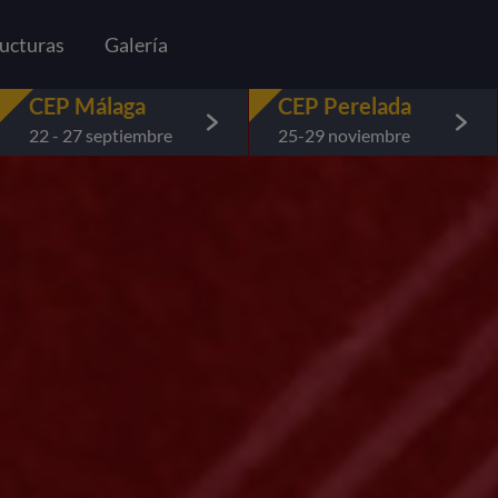
ucturas
Galería
CEP Málaga
CEP Perelada
22 - 27 septiembre
25-29 noviembre