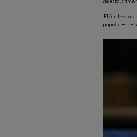
de esta primer
El fin de sema
populares del 