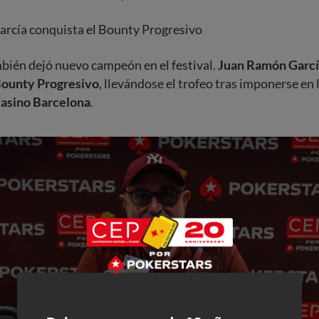
rcía conquista el Bounty Progresivo
bién dejó nuevo campeón en el festival.
Juan Ramón Garc
ounty Progresivo
, llevándose el trofeo tras imponerse en l
asino Barcelona
.