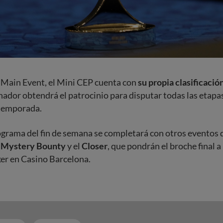
l Main Event, el Mini CEP cuenta con
su propia clasificació
nador obtendrá el patrocinio para disputar todas las etapas
 temporada.
ograma del fin de semana se completará con otros eventos
 Mystery Bounty
y el
Closer
, que pondrán el broche final a
er en Casino Barcelona.