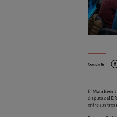
Compartir
El
Main Event 
disputa del
Dí
entre sus tres 