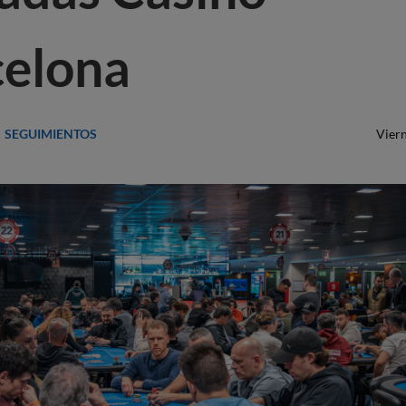
celona
SEGUIMIENTOS
Vier