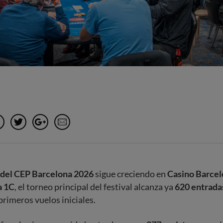
Facebook
Twitter
Google+
e-Mail
del CEP Barcelona 2026
sigue creciendo en
Casino Barce
a 1C
, el torneo principal del festival alcanza ya
620 entrada
primeros vuelos iniciales.