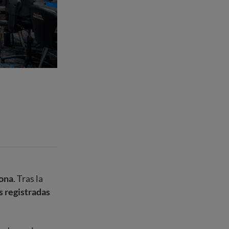
lona
. Tras la
s registradas