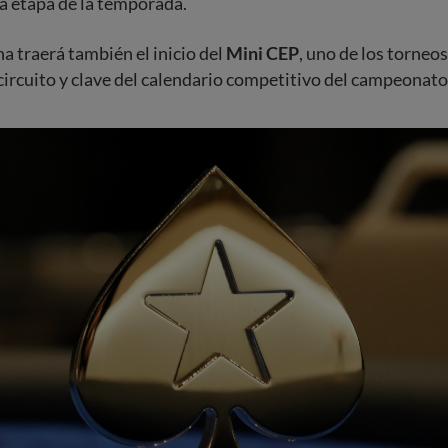
a etapa de la temporada.
na traerá también el inicio del
Mini CEP
, uno de los torneo
circuito y clave del calendario competitivo del campeonato