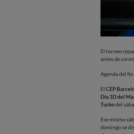
El torneo repa
antes de coron
Agenda del fi
El
CEP Barcel
Día 1D del Ma
Turbo
del sáb
Ese mismo sába
domingo se di