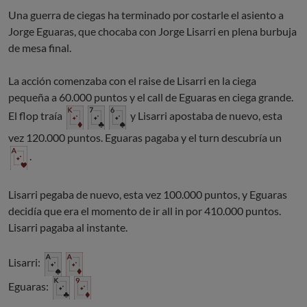
Una guerra de ciegas ha terminado por costarle el asiento a
Jorge Eguaras, que chocaba con Jorge Lisarri en plena burbuja
de mesa final.
La acción comenzaba con el raise de Lisarri en la ciega
pequeña a 60.000 puntos y el call de Eguaras en ciega grande.
El flop traía
y Lisarri apostaba de nuevo, esta
vez 120.000 puntos. Eguaras pagaba y el turn descubría un
.
Lisarri pegaba de nuevo, esta vez 100.000 puntos, y Eguaras
decidía que era el momento de ir all in por 410.000 puntos.
Lisarri pagaba al instante.
Lisarri:
Eguaras: