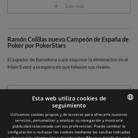
Leer más
Ramón Colillas nuevo Campeón de España de
Poker por PokerStars
El jugador de Barcelona supo esquivar la eliminación en el
Main Event a la espera de que fallasen sus rivales.
Leer más
Esta web utiliza cookies de
seguimiento
ENGLISH
Utilizamos cookies propias y de terceros para ofrecerle nuestros
servicios, personalizar y analizar su navegación y mostrarle
SPANISH
publicidad relacionada con sus preferencias. Puede cambiar la
configuración o rechazar las cookies mediante las casillas indicadas
u obtener más información pulsando sobre “Mostrar detalles” o en la