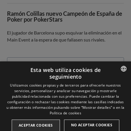
Ramón Colillas nuevo Campeón de España de
Poker por PokerStars
El jugador de Barcelona supo esquivar la eliminación en el
Main Event a la espera de que fallasen sus rivales.
Leer más
Esta web utiliza cookies de
seguimiento
ENGLISH
Utilizamos cookies propias y de terceros para ofrecerle nuestros
servicios, personalizar y analizar su navegación y mostrarle
SPANISH
publicidad relacionada con sus preferencias. Puede cambiar la
configuración o rechazar las cookies mediante las casillas indicadas
u obtener más información pulsando sobre “Mostrar detalles” o en la
Aviso legal
Política de cookies
NO ACEPTAR COOKIES
ACEPTAR COOKIES
Cookies