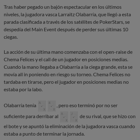
Tras haber pegado un bajón espectacular en los últimos
niveles, la jugadora vasca Larraitz Olabarría, que llegó a esta
parada clasificada a través de los satélites de PokerStars, se
despedía del Main Event después de perder sus últimas 10
ciegas.
La acción de su última mano comenzaba con el open-raise de
Chema Felices y el call de un jugador en posiciones medias.
Cuando la mano llegaba a Olabarría a la ciega grande, esta se
movía all in poniendo en riesgo su torneo. Chema Felices no
tardaba en tirarse, pero el jugador en posiciones medias no
estaba por la labo.
Olabarría tenía
, pero eso terminó por no ser
suficiente para derribar al
de su rival, que se hizo con
el bote y se apuntó la eliminación de la jugadora vasca cuando
estaba a punto de terminar la jornada.