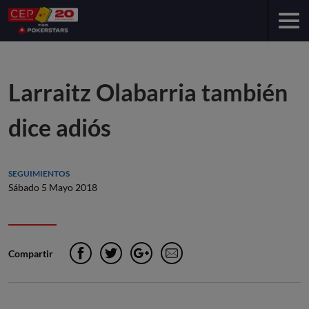
Larraitz Olabarria también
dice adiós
SEGUIMIENTOS
Sábado 5 Mayo 2018
Compartir
Facebook
Twitter
Google+
e-Mail