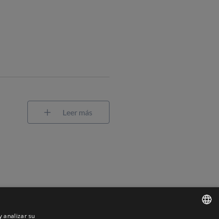
Leer más
y analizar su