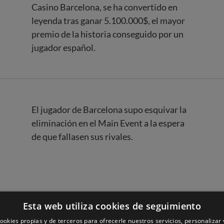
Casino Barcelona, se ha convertido en
leyenda tras ganar 5.100.000$, el mayor
premio de la historia conseguido por un
jugador español.
El jugador de Barcelona supo esquivar la
eliminación en el Main Event a la espera
de que fallasen sus rivales.
Esta web utiliza cookies de seguimiento
ookies propias y de terceros para ofrecerle nuestros servicios, personalizar 