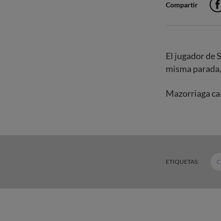
Compartir
El jugador de 
misma parada, 
Mazorriaga caí
ETIQUETAS:
C