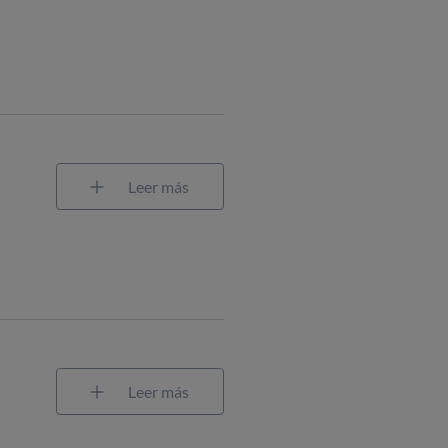
Leer más
Leer más