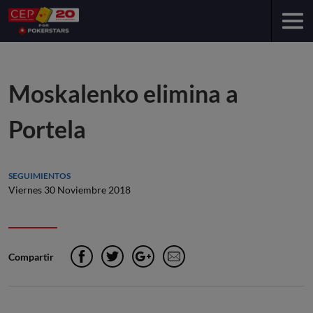
Moskalenko elimina a
Portela
SEGUIMIENTOS
Viernes 30 Noviembre 2018
Compartir
Facebook
Twitter
Google+
e-Mail