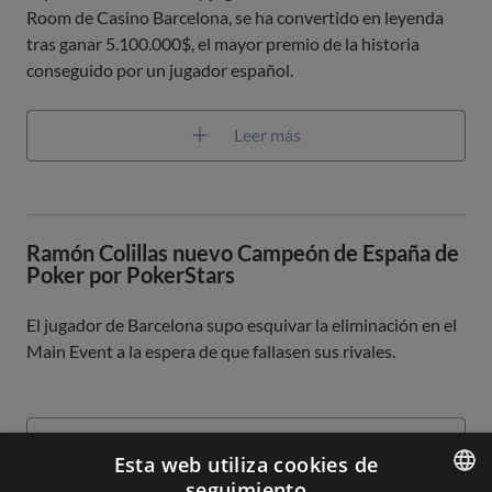
Room de Casino Barcelona, se ha convertido en leyenda
tras ganar 5.100.000$, el mayor premio de la historia
conseguido por un jugador español.
Leer más
Ramón Colillas nuevo Campeón de España de
Poker por PokerStars
El jugador de Barcelona supo esquivar la eliminación en el
Main Event a la espera de que fallasen sus rivales.
Leer más
Esta web utiliza cookies de
seguimiento