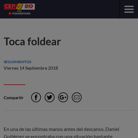
Toca foldear
SEGUIMIENTOS
Viernes 14 Septiembre 2018
Compartir
Facebook
Twitter
Google+
e-Mail
En una de las últimas manos antes del descanso, Daniel
Gutiérrez se encontraba con una situación bastante