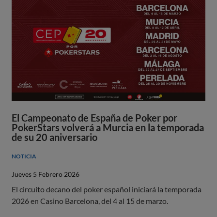
El Campeonato de España de Poker por
PokerStars volverá a Murcia en la temporada
de su 20 aniversario
NOTICIA
Jueves 5 Febrero 2026
El circuito decano del poker español iniciará la temporada
2026 en Casino Barcelona, del 4 al 15 de marzo.