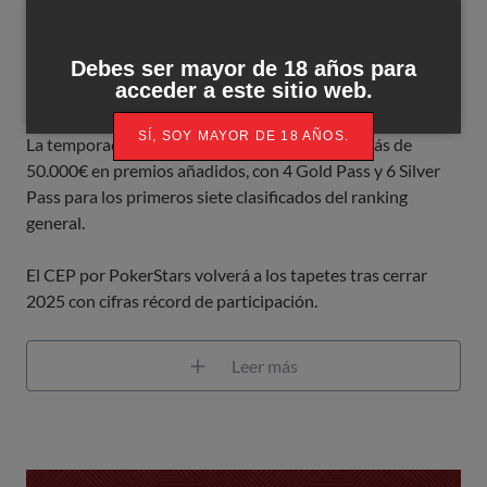
Lunes 16 Febrero 2026
La etapa barcelonesa, que se celebrará del 4 al 15 de
Debes ser mayor de 18 años para
acceder a este sitio web.
marzo, contará con 10 eventos y distintos satélites.
SÍ, SOY MAYOR DE 18 AÑOS.
La temporada del 20 aniversario contará con más de
50.000€ en premios añadidos, con 4 Gold Pass y 6 Silver
Pass para los primeros siete clasificados del ranking
general.
El CEP por PokerStars volverá a los tapetes tras cerrar
2025 con cifras récord de participación.
Leer más