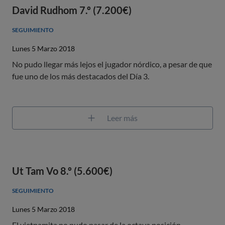
David Rudhom 7.º (7.200€)
SEGUIMIENTO
Lunes 5 Marzo 2018
No pudo llegar más lejos el jugador nórdico, a pesar de que
fue uno de los más destacados del Día 3.
Leer más
Ut Tam Vo 8.º (5.600€)
SEGUIMIENTO
Lunes 5 Marzo 2018
El vietnamita no pudo pasar de la octava posición.