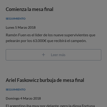
Comienza la mesa final
SEGUIMIENTO
Lunes 5 Marzo 2018
Ramón Fuen es el líder de los nueve supervivientes que
pelearán por los 63.000€ que recibirá el campeón.
Leer más
Ariel Faskowicz burbuja de mesa final
SEGUIMIENTO
Domingo 4 Marzo 2018
El argentino iba muy por delante, pero la diosa Fortuna