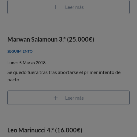
Leer más
Marwan Salamoun 3.º (25.000€)
SEGUIMIENTO
Lunes 5 Marzo 2018
Se quedó fuera tras tras abortarse el primer intento de
pacto.
Leer más
Leo Marinucci 4.º (16.000€)