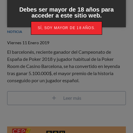
Debes ser mayor de 18 años para
Ramón Colillas entra en la historia del poker
acceder a este sitio web.
tras ganar el PSPC Bahamas
SÍ, SOY MAYOR DE 18 AÑOS.
NOTICIA
Viernes 11 Enero 2019
El barcelonés, reciente ganador del Campeonato de
España de Poker 2018 y jugador habitual de la Poker
Room de Casino Barcelona, se ha convertido en leyenda
tras ganar 5.100.000$, el mayor premio de la historia
conseguido por un jugador español.
Leer más