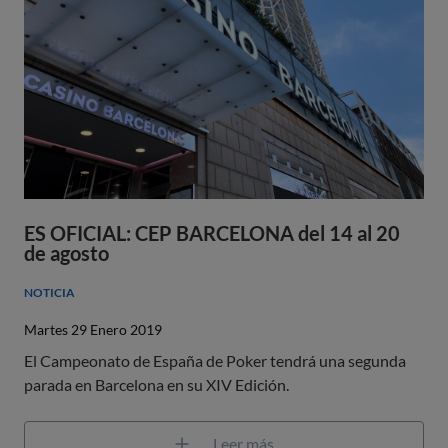
ES OFICIAL: CEP BARCELONA del 14 al 20
de agosto
NOTICIA
Martes 29 Enero 2019
El Campeonato de España de Poker tendrá una segunda
parada en Barcelona en su XIV Edición.
Leer más