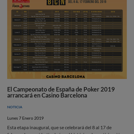
El Campeonato de España de Poker 2019
arrancará en Casino Barcelona
NOTICIA
Lunes 7 Enero 2019
Esta etapa inaugural, que se celebrará del 8 al 17 de