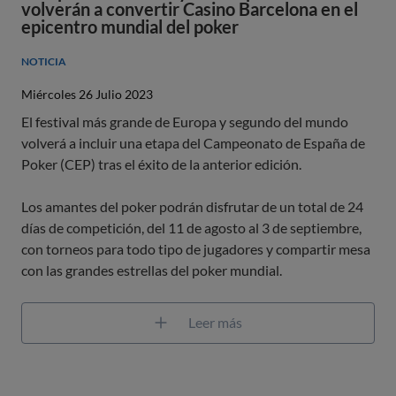
volverán a convertir Casino Barcelona en el
epicentro mundial del poker
NOTICIA
Miércoles 26 Julio 2023
El festival más grande de Europa y segundo del mundo
volverá a incluir una etapa del Campeonato de España de
Poker (CEP) tras el éxito de la anterior edición.
Los amantes del poker podrán disfrutar de un total de 24
días de competición, del 11 de agosto al 3 de septiembre,
con torneos para todo tipo de jugadores y compartir mesa
con las grandes estrellas del poker mundial.
Leer más