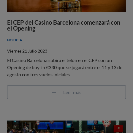
El CEP del Casino Barcelona comenzará con
el Opening
NOTICIA
Viernes 21 Julio 2023
El Casino Barcelona subirá el telón en el CEP con un
Opening de buy-in €330 que se jugará entre el 11 y 13 de
agosto con tres vuelos iniciales.
Leer más