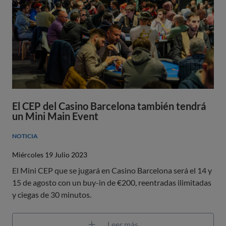
El CEP del Casino Barcelona también tendrá
un Mini Main Event
NOTICIA
Miércoles 19 Julio 2023
El Mini CEP que se jugará en Casino Barcelona será el 14 y
15 de agosto con un buy-in de €200, reentradas ilimitadas
y ciegas de 30 minutos.
Leer más