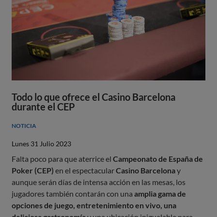
Todo lo que ofrece el Casino Barcelona
durante el CEP
NOTICIA
Lunes 31 Julio 2023
Falta poco para que aterrice el
Campeonato de España de
Poker (CEP)
en el espectacular
Casino Barcelona
y
aunque serán días de intensa acción en las mesas, los
jugadores también contarán con una
amplia gama de
opciones de juego, entretenimiento en vivo, una
deliciosa gastronomía
y una ubicación inigualable para