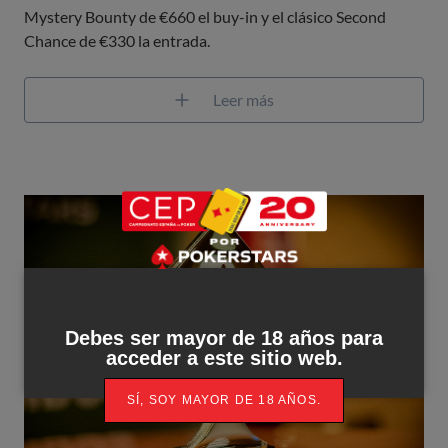
Mystery Bounty de €660 el buy-in y el clásico Second
Chance de €330 la entrada.
Leer más
Debes ser mayor de 18 años para
acceder a este sitio web.
SÍ, SOY MAYOR DE 18 AÑOS.