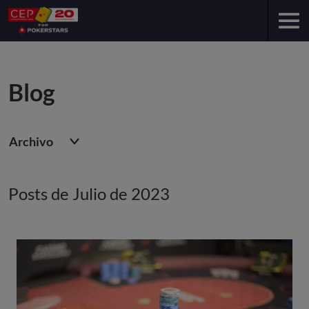
Blog
Archivo
Posts de Julio de 2023