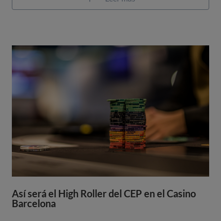
Así será el High Roller del CEP en el Casino
Barcelona