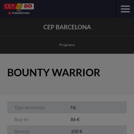
CEP BARCELONA
Programa
BOUNTY WARRIOR
Tipo de evento
NL
Buy-In
86 €
Bounty
100 €