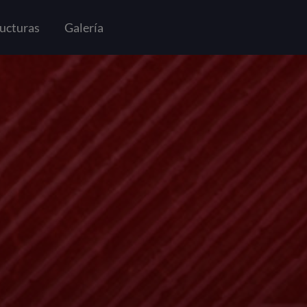
ucturas
Galería