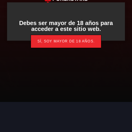
Debes ser mayor de 18 años para
acceder a este sitio web.
SÍ, SOY MAYOR DE 18 AÑOS.