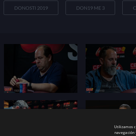
DONOSTI 2019
DON19 ME 3
C
Utilizamos c
navegación 