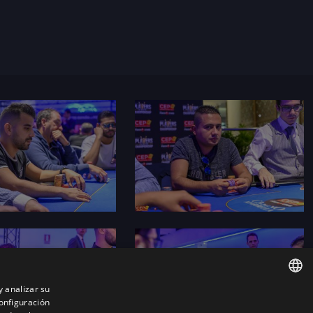
y analizar su
onfiguración
ENGLISH