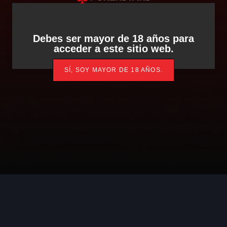
Debes ser mayor de 18 años para
acceder a este sitio web.
SÍ, SOY MAYOR DE 18 AÑOS.