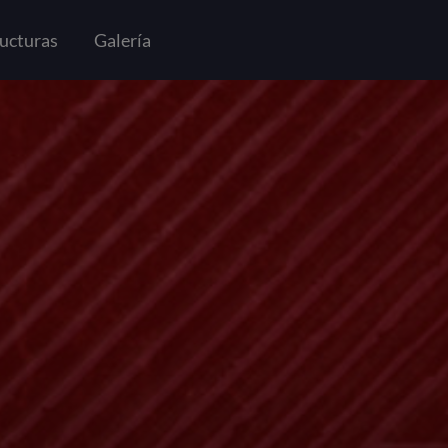
ucturas
Galería